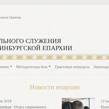
лавная Церковь
ЛЬНОГО СЛУЖЕНИЯ
ИНБУРГСКОЙ ЕПАРХИИ
иниях
Методическая база
Грантовые конкурсы
Законода
Новости епархии
ня 2018
12 и
инбург. Отдел социального
Екат