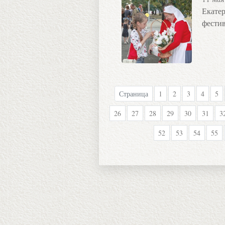
Екатер
фестив
Страница
1
2
3
4
5
26
27
28
29
30
31
3
52
53
54
55