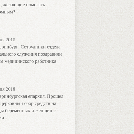
, желающие помогать
омным?
ня 2018
еринбург. Сотрудники отдела
ального служения поздравили
ем медицинского работника
ня 2018
еринбургская епархия. Прошел
церковный сбор средств на
ы беременных и женщин с
ми