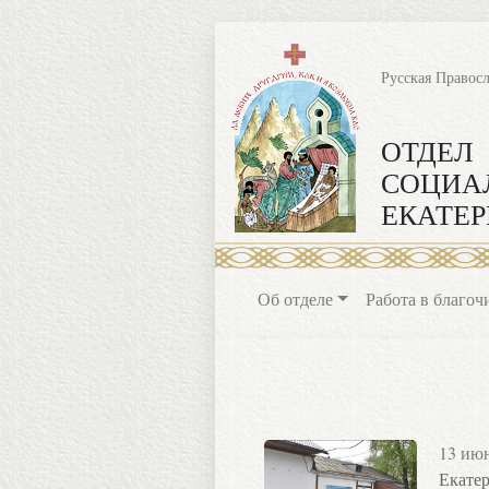
Русская Правос
ОТДЕЛ
СОЦИА
ЕКАТЕР
Об отделе
Работа в благоч
13 ию
Екатер