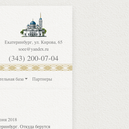
Екатеринбург, ул. Кирова, 65
soee@yandex.ru
(343) 200-07-04
тельная база
Партнеры
юня 2018
еринбург. Откуда берутся