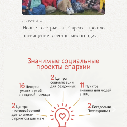
6 июля 2026
Новые сестры: в Сарсах прошло
посвящение в сестры милосердия
Предыдущий
Следу