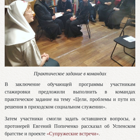
Практическое задание в командах
В заключение обучающей программы участникам
стажировки предложили выполнить в командах
практическое задание на тему «Цели, проблемы и пути их
решения в приходском социальном служении».
Затем участники смогли задать оставшиеся вопросы, а
протоиерей Евгений Попиченко рассказал об Успенском
братстве и проекте
«Супружеские встречи»
.