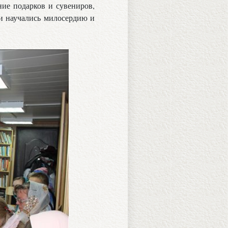
ние подарков и сувениров,
ти научались милосердию и