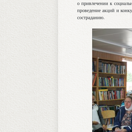
о привлечении к социальн
проведение акций и конку
состраданию.