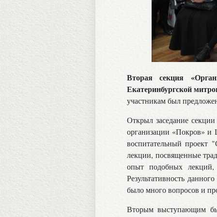
Вторая секция «Орга
Екатеринбургской митро
участникам был предложен
Открыл заседание секци
организации «Покров» и 
воспитательный проект "
лекции, посвященные тра
опыт подобных лекций,
Результативность данного
было много вопросов и пр
Вторым выступающим 