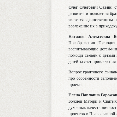
Олег Олегович Савин
, 
развития и появления бра
является единственным 
вовлечение их в приходск
Наталья Алексеевна 
Преображения Господня
воспитывающие детей-инв
помощи семьям с детьми-и
детей за счет привлечения
Вопрос грантового финанс
про особенности заполне
проекта.
Елена Павловна Горожа
Божией Матери и Святых 
духовных качеств личност
проектов в Православной 