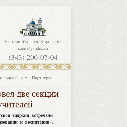
Екатеринбург, ул. Кирова, 65
soee@yandex.ru
(343) 200-07-04
тельная база
Партнеры
вел две секции
учителей
гской епархии встречали
азовании и воспитании»,