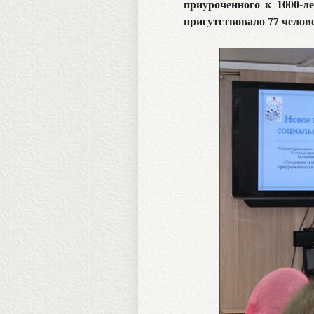
приуроченного к 1000-л
присутствовало 77 челове