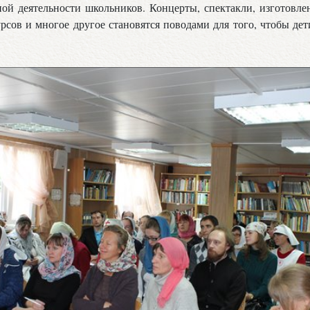
ой деятельности школьников. Концерты, спектакли, изготовле
рсов и многое другое становятся поводами для того, чтобы де