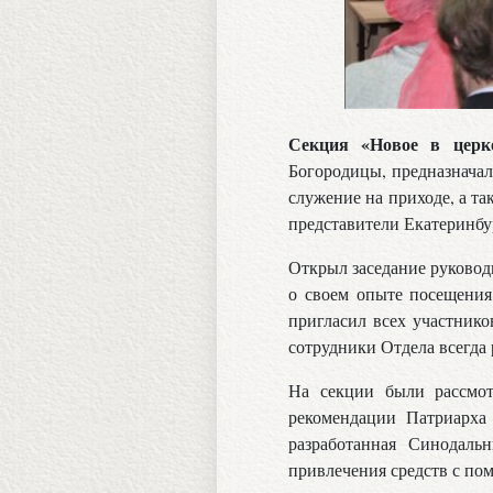
Секция «Новое в церк
Богородицы, предназначал
служение на приходе, а та
представители Екатеринбу
Открыл заседание руковод
о своем опыте посещения
пригласил всех участнико
сотрудники Отдела всегда
На секции были рассмот
рекомендации Патриарха 
разработанная Синодаль
привлечения средств с по