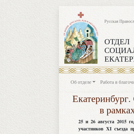
Русская Правос
ОТДЕЛ
СОЦИА
ЕКАТЕР
Об отделе
Работа в благоч
Екатеринбург.
в рамка
25 и 26 августа 2015 г
участников XI съезда п