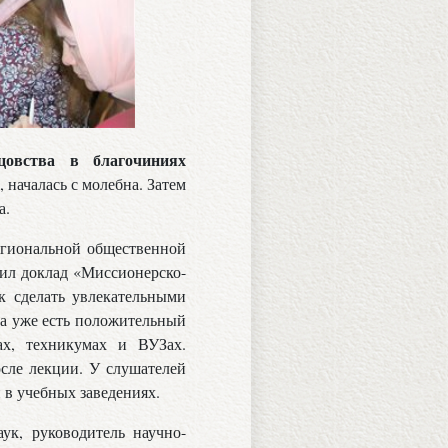
овства в благочиниях
, началась с молебна. Затем
а.
егиональной общественной
ил доклад «Миссионерско-
к сделать увлекательными
а уже есть положительный
х, техникумах и ВУЗах.
осле лекции. У слушателей
 в учебных заведениях.
аук, руководитель научно-