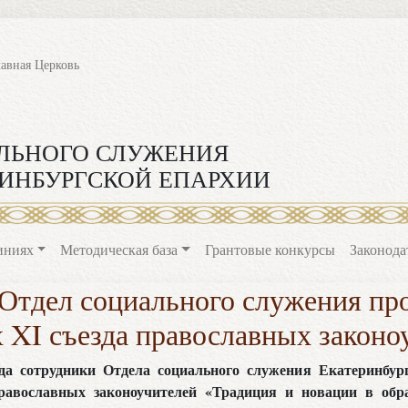
лавная Церковь
ЛЬНОГО СЛУЖЕНИЯ
ИНБУРГСКОЙ ЕПАРХИИ
иниях
Методическая база
Грантовые конкурсы
Законода
 Отдел социального служения про
х XI съезда православных законо
ода сотрудники Отдела социального служения Екатеринбур
равославных законоучителей «Традиция и новации в обр