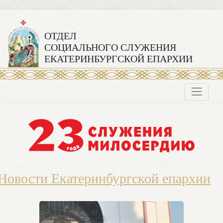
ОТДЕЛ
СОЦИАЛЬНОГО СЛУЖЕНИЯ
ЕКАТЕРИНБУРГСКОЙ ЕПАРХИИ
Новости Екатеринбургской епархии