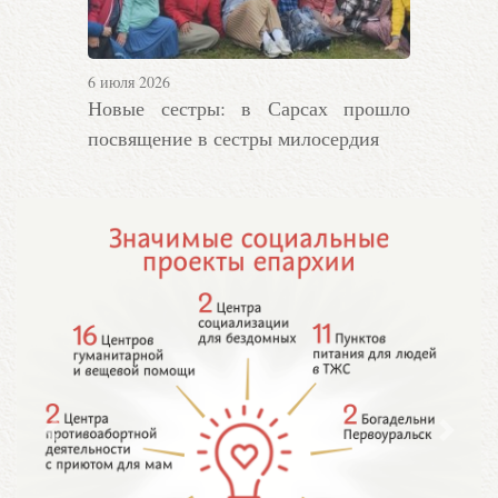
6 июля 2026
Новые сестры: в Сарсах прошло
посвящение в сестры милосердия
Предыдущий
Следу