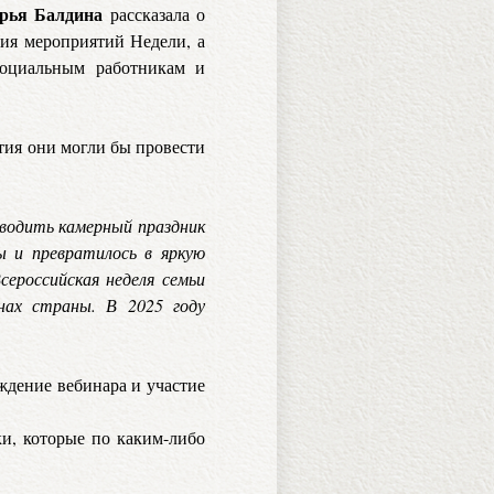
арья Балдина
рассказала о
ния мероприятий Недели, а
социальным работникам и
тия они могли бы провести
оводить камерный праздник
 и превратилось в яркую
сероссийская неделя семьи
нах страны. В 2025 году
ждение вебинара и участие
ки, которые по каким-либо