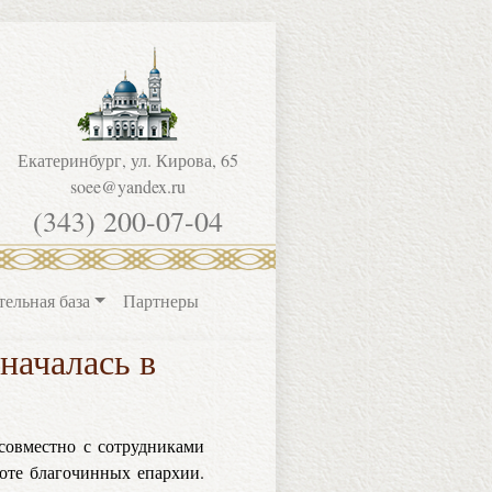
Екатеринбург, ул. Кирова, 65
soee@yandex.ru
(343) 200-07-04
тельная база
Партнеры
началась в
совместно с сотрудниками
оте благочинных епархии.