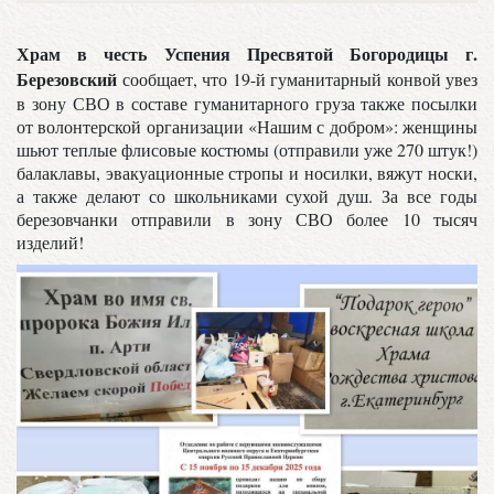
Храм в честь Успения Пресвятой Богородицы г.
Березовский
сообщает, что 19-й гуманитарный конвой увез
в зону СВО в составе гуманитарного груза также посылки
от волонтерской организации «Нашим с добром»: женщины
шьют теплые флисовые костюмы (отправили уже 270 штук!)
балаклавы, эвакуационные стропы и носилки, вяжут носки,
а также делают со школьниками сухой душ. За все годы
березовчанки отправили в зону СВО более 10 тысяч
изделий!