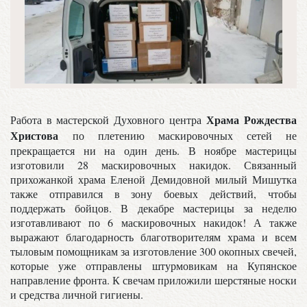
Храма Рождества
Работа в мастерской Духовного центра
Христова
по плетению маскировочных сетей не
прекращается ни на один день. В ноябре мастерицы
изготовили 28 маскировочных накидок. Связанный
прихожанкой храма Еленой Демидовной милый Мишутка
также отправился в зону боевых действий, чтобы
поддержать бойцов. В декабре мастерицы за неделю
изготавливают по 6 маскировочных накидок! А также
выражают благодарность благотворителям храма и всем
тыловым помощникам за изготовление 300 окопных свечей,
которые уже отправлены штурмовикам на Купянское
направление фронта. К свечам приложили шерстяные носки
и средства личной гигиены.