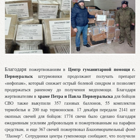
Благодаря
Центр гуманитарной помощи г.
пожертвованиям в
Первоуральск
штурмовики продолжают получать препарат
«нефопам», который снижает острый болевой синдром и позволяет
продержаться раненому до получения медпомощи. Благодаря
храме Петра и Павла Первоуральска
жертвователям в
для бойцов
СВО также выкупили 357 газовых баллонов, 55 комплектов
термобелья и 200 пар термоносков. 17 декабря передали 2141 шт
окопных свечей для бойцов: 1774 свечи было сделано благодаря
ежедневным усилиям добровольцев и пожертвованным на парафин
средствам, и еще 367 свечей пожертвовал
Благотворительный фонд
"Пионер"
.
Сотрудники центра гумпомощи сообщают, что получили