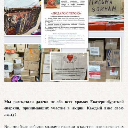
Мы рассказали далеко не обо всех храмах Екатеринбургской
епархии, принимавших участие в акции. Каждый внес свою
лепту!
Все, что было собрано храмами епархии
в качестве рождественских