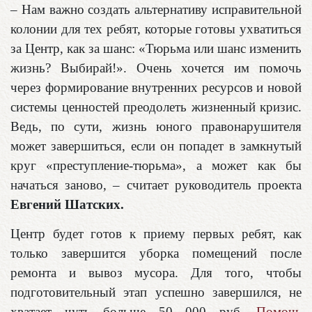
– Нам важно создать альтернативу исправительной
колонии для тех ребят, которые готовы ухватиться
за Центр, как за шанс: «Тюрьма или шанс изменить
жизнь? Выбирай!». Очень хочется им помочь
через формирование внутренних ресурсов и новой
системы ценностей преодолеть жизненный кризис.
Ведь, по сути, жизнь юного правонарушителя
может завершиться, если он попадет в замкнутый
круг «преступление-тюрьма», а может как бы
начаться заново, – считает руководитель проекта
Евгений Шатских.
Центр будет готов к приему первых ребят, как
только завершится уборка помещений после
ремонта и вывоз мусора. Для того, чтобы
подготовительный этап успешно завершился, не
хватает чуть больше 50 000 руб.
Помочь