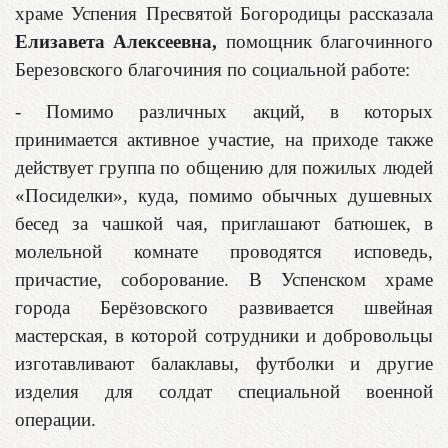
храме Успения Пресвятой Богородицы рассказала
Елизавета Алексеевна,
помощник благочинного
Березовского благочиния по социальной работе:
- Помимо различных акций, в которых
принимается активное участие, на приходе также
действует группа по общению для пожилых людей
«Посиделки», куда, помимо обычных душевных
бесед за чашкой чая, приглашают батюшек, в
молельной комнате проводятся исповедь,
причастие, соборование.
В Успенском храме
города Берёзовского развивается швейная
мастерская, в которой сотрудники и добровольцы
изготавливают балаклавы, футболки и другие
изделия для солдат специальной военной
операции.