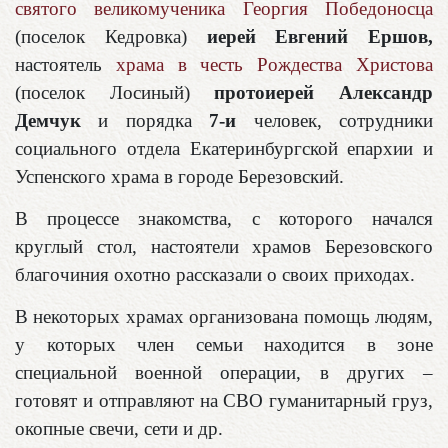
святого великомученика Георгия Победоносца
(поселок Кедровка)
иерей Евгений Ершов,
настоятель
храма в честь Рождества Христова
(поселок Лосиный)
протоиерей Александр
Демчук
и порядка
7-и
человек, сотрудники
социального отдела Екатеринбургской епархии и
Успенского храма в городе Березовский.
В процессе знакомства, с которого начался
круглый стол, настоятели храмов Березовского
благочиния охотно рассказали о своих приходах.
В некоторых храмах организована помощь людям,
у которых член семьи находится в зоне
специальной военной операции, в других –
готовят и отправляют на СВО гуманитарный груз,
окопные свечи, сети и др.