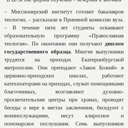
– Миссионерский институт готовит бакалавров
теологии, – рассказали в Приемной комиссии вуза.
– В течение пяти лет студенты осваивают
образовательную программу «Православная
теология». По окончании они получают
диплом
государственного образца
. Многие выпускники
трудятся на приходах Екатеринбургской
митрополии. Они преподают «Закон Божий» в
церковно-приходских школах, работают
катехизаторами на приходах, служат помощниками
благочинных, возглавляют духовно-
просветительские центры при храмах, проводят
беседы о вере в местах заключения, беседуют с
военнослужащими, несут клиросное и
пономарское послушания. Семь выпускников