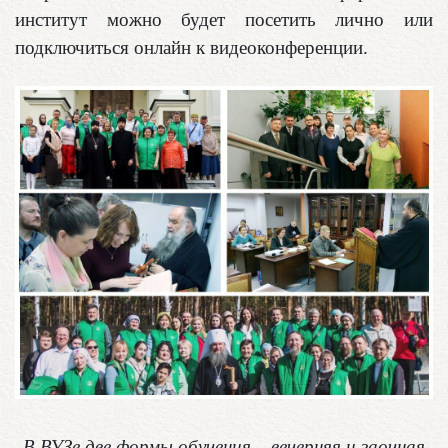
институт можно будет посетить лично или
подключиться онлайн к видеоконференции.
В ВУЗе две формы обучения – вечерняя и заочная