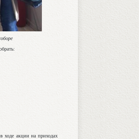
соборе
обрать:
в ходе акции на приходах