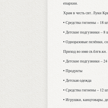
епархии.
Храм в честь свт. Луки К
• Средства гигиены – 18 шт
• Детские подгузники – 8 ш
• Одноразовые пелёнки, с
Приход во имя св.блгв.кн
• Детские подгузники – 24 
• Продукты
• Детская одежда
• Средства гигиены – 12 шт
• Игрушки, канцтовары, де