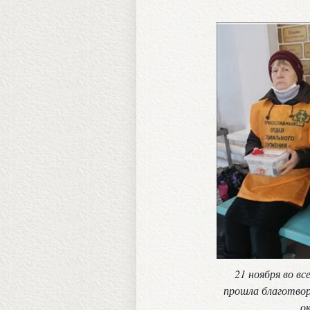
21 ноября во в
прошла благотвор
о