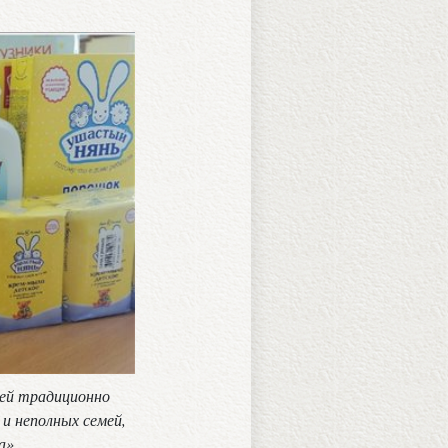
ней традиционно
и неполных семей,
а»