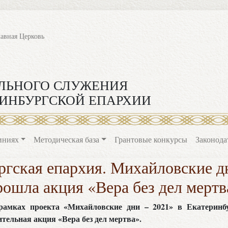
лавная Церковь
ЛЬНОГО СЛУЖЕНИЯ
ИНБУРГСКОЙ ЕПАРХИИ
иниях
Методическая база
Грантовые конкурсы
Законода
ргская епархия. Михайловские дн
рошла акция «Вера без дел мертв
 рамках проекта «Михайловские дни – 2021» в Екатеринб
тельная акция «Вера без дел мертва».