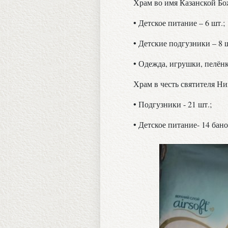
Храм во имя Казанской Б
• Детское питание – 6 шт.;
• Детские подгузники – 8 ш
• Одежда, игрушки, пелён
Храм в честь святителя Ни
• Подгузники - 21 шт.;
• Детское питание- 14 бано