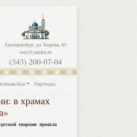
Екатеринбург, ул. Кирова, 65
soee@yandex.ru
(343) 200-07-04
тельная база
Партнеры
и: в храмах
а»
ургской епархии прошла