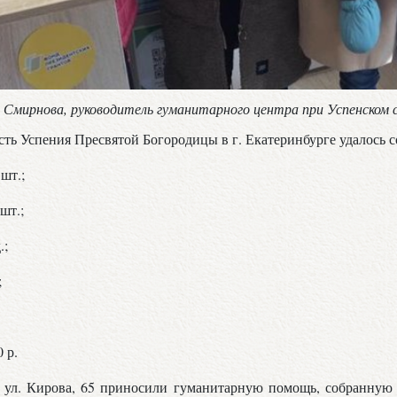
 Смирнова, руководитель гуманитарного центра при Успенском 
есть Успения Пресвятой Богородицы в г. Екатеринбурге удалось с
шт.;
шт.;
.;
;
 р.
 ул. Кирова, 65 приносили гуманитарную помощь, собранную 