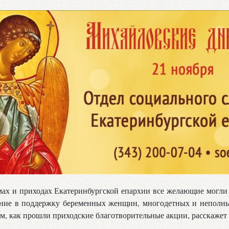
амах и приходах Екатеринбургской епархии все желающие могл
ние в поддержку беременных женщин, многодетных и неполны
ом, как прошли приходские благотворительные акции, расскажет