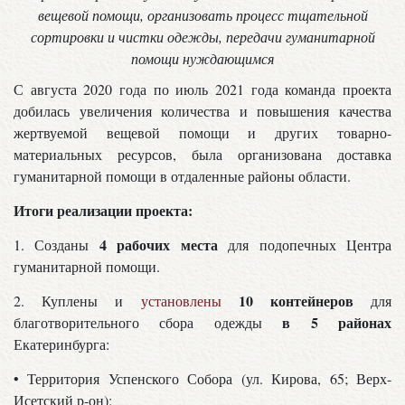
вещевой помощи, организовать процесс тщательной
сортировки и чистки одежды, передачи гуманитарной
помощи нуждающимся
С августа 2020 года по июль 2021 года команда проекта
добилась увеличения количества и повышения качества
жертвуемой вещевой помощи и других товарно-
материальных ресурсов, была организована доставка
гуманитарной помощи в отдаленные районы области.
Итоги реализации проекта:
4 рабочих места
1. Созданы
для подопечных Центра
гуманитарной помощи.
10 контейнеров
2. Куплены и
установлены
для
в 5 районах
благотворительного сбора одежды
Екатеринбурга:
• Территория Успенского Собора (ул. Кирова, 65; Верх-
Исетский р-он);