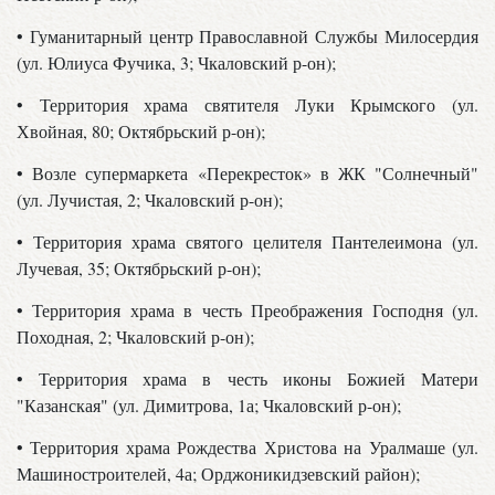
• Гуманитарный центр Православной Службы Милосердия
(ул. Юлиуса Фучика, 3; Чкаловский р-он);
• Территория храма святителя Луки Крымского (ул.
Хвойная, 80; Октябрьский р-он);
• Возле супермаркета «Перекресток» в ЖК "Солнечный"
(ул. Лучистая, 2; Чкаловский р-он);
• Территория храма святого целителя Пантелеимона (ул.
Лучевая, 35; Октябрьский р-он);
• Территория храма в честь Преображения Господня (ул.
Походная, 2; Чкаловский р-он);
• Территория храма в честь иконы Божией Матери
"Казанская" (ул. Димитрова, 1а; Чкаловский р-он);
• Территория храма Рождества Христова на Уралмаше (ул.
Машиностроителей, 4а; Орджоникидзевский район);