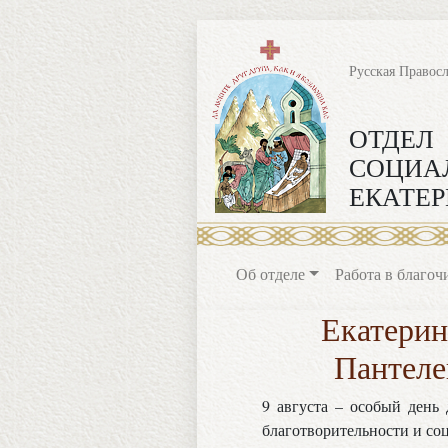
Русская Правос
ОТДЕЛ
СОЦИА
ЕКАТЕР
Об отделе
Работа в благоч
Екатерин
Пантеле
9 августа – особый день
благотворительности и со