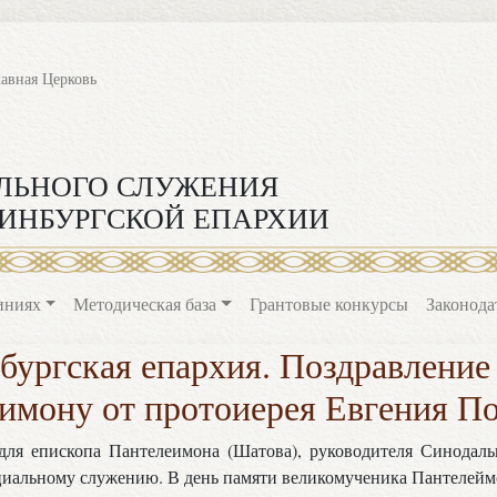
лавная Церковь
ЛЬНОГО СЛУЖЕНИЯ
ИНБУРГСКОЙ ЕПАРХИИ
иниях
Методическая база
Грантовые конкурсы
Законода
бургская епархия. Поздравление
имону от протоиерея Евгения П
 для епископа Пантелеимона (Шатова), руководителя Синодаль
циальному служению. В день памяти великомученика Пантелейм