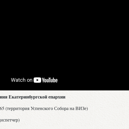
ения Екатеринбургской епархии
 65 (территория Успенского Собора на ВИЗе)
диспетчер)