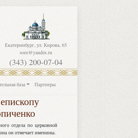
Екатеринбург, ул. Кирова, 65
soee@yandex.ru
(343) 200-07-04
тельная база
Партнеры
 епископу
опиченко
ного отдела по церковной
она он отмечает именины.