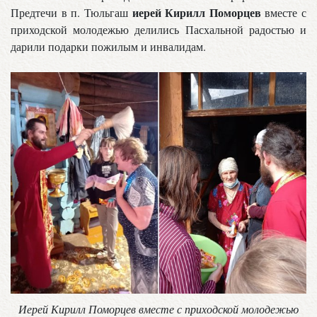
иерей Кирилл Поморцев
Предтечи в п. Тюльгаш
вместе с
приходской молодежью делились Пасхальной радостью и
дарили подарки пожилым и инвалидам.
Иерей Кирилл Поморцев вместе с приходской молодежью