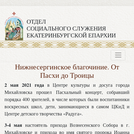
ОТДЕЛ
СОЦИАЛЬНОГО СЛУЖЕНИЯ
ЕКАТЕРИНБУРГСКОЙ ЕПАРХИИ
Нижнесергинское благочиние. От
Пасхи до Троицы
2 мая 2021 года
в Центре культуры и досуга города
Михайловска прошел Пасхальный концерт, собравший
порядка 400 зрителей, в числе которых были воспитанники
воскресных школ, дети, занимающиеся в самом ЦКиД и
Центре детского творчества «Радуга».
3-4 мая
настоятель прихода Вознесенского Собора в г.
Михайловске и прихода во имя святого пророка Иоанна