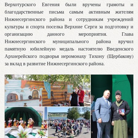
Верхотурского Евгения были вручены грамоты и
благодарственные письма самым активным жителям
Нижнесергинского района и сотрудникам учреждений
культуры и спорта поселка Верхние Серги за подготовку и
организацию данного мероприятия. Глава
Нижнесергинского муниципального района вручил
памятную юбилейную медаль настоятелю Введенского
Архиерейского подворья иеромонаху Тихону (Щербакову)
за вклад в развитие Нижнесергинского района.