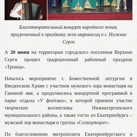
Благотворительный концерт народного пения,
приуроченный к празднику жен-мироносиц в г. Нижние
Серги
20 июня
А
на территории городского поселения Верхние
Серги прошел традиционный районный праздник
«Троица».
Началось мероприятие с Божественной литургии в
Введенском Храме с участием мужского хора монастыря на
Ганиной яме, а продолжилось концертной программой в
парке отдыха «У фонтана», в которой приняли участие
творческие коллективы Нижнесергинского
муниципального района, а также гости из Екатеринбурга –
мужской хор монастыря и группа «Солнцеворот».
По благословению митрополита Екатеринбургского и