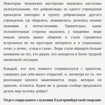
Некоторые творческие мастерские оказались настолько
увлекательными, что добровольцы из одного учреждения
приходили повторно в группу добровольцев другого
учреждения, где общались, знакомились, делились своими
знаниями и впечатлениями. Удивительно, какие
положительные стороны оказались у пандемии: люди
начали ценить живое общение и стали стремиться
встречаться не на просторах интернета и в социальных
сетях, а лично, «глаза в глаза». Люди стали обращать больше
внимания на тех, кто рядом, кто находится в более трудной
жизненной ситуации.
Каждый, кто хоть немного соприкоснулся с проектом,
совершил для себя много открытий, и, несмотря на то, что
реализация проекта заканчивается, люди, которых он
привлек, остаются. Будем же и дальше сообща продолжать
делать мир чуточку добрее!
Отдел социального служения Екатеринбургской епархии: