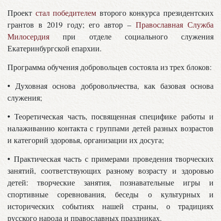
Проект
стал победителем
второго конкурса президентских
грантов в 2019 году; его автор –
Православная Служба
Милосердия
при отделе социального служения
Екатеринбургской епархии.
Программа обучения добровольцев состояла из трех блоков:
• Духовная основа добровольчества, как базовая основа
служения;
• Теоретическая часть, посвященная специфике работы и
налаживанию контакта с группами детей разных возрастов
и категорий здоровья, организации их досуга;
• Практическая часть с примерами проведения творческих
занятий, соответствующих разному возрасту и здоровью
детей: творческие занятия, познавательные игры и
спортивные соревнования, беседы о культурных и
исторических событиях нашей страны, о традициях
русского народа и православных праздниках.