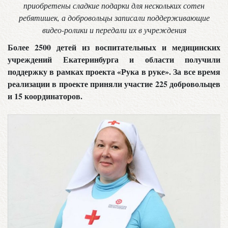
приобретены сладкие подарки для нескольких сотен
ребятишек, а добровольцы записали поддерживающие
видео-ролики и передали их в учреждения
Более 2500 детей из воспитательных и медицинских
учреждений Екатеринбурга и области получили
поддержку в рамках проекта «Рука в руке». За все время
реализации в проекте приняли участие 225 добровольцев
и 15 координаторов.