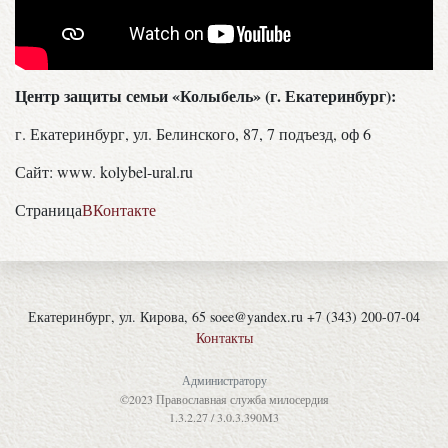
Центр защиты семьи «Колыбель» (г. Екатеринбург):
г. Екатеринбург, ул. Белинского, 87, 7 подъезд, оф 6
Сайт: www. kolybel-ural.ru
Страница
ВКонтакте
Екатеринбург, ул. Кирова, 65 soee@yandex.ru +7 (343) 200-07-04
Контакты
Администратору
©2023 Православная служба милосердия
1.3.2.27 / 3.0.3.390M3