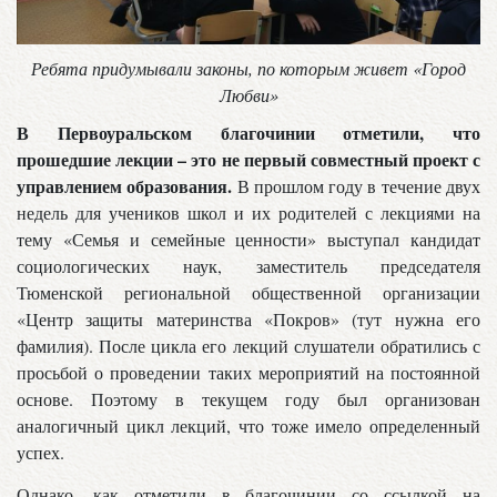
Ребята придумывали законы, по которым живет «Город
Любви»
В Первоуральском благочинии отметили, что
прошедшие лекции – это не первый совместный проект с
управлением образования.
В прошлом году в течение двух
недель для учеников школ и их родителей с лекциями на
тему «Семья и семейные ценности» выступал кандидат
социологических наук, заместитель председателя
Тюменской региональной общественной организации
«Центр защиты материнства «Покров» (тут нужна его
фамилия). После цикла его лекций слушатели обратились с
просьбой о проведении таких мероприятий на постоянной
основе. Поэтому в текущем году был организован
аналогичный цикл лекций, что тоже имело определенный
успех.
Однако, как отметили в благочинии со ссылкой на