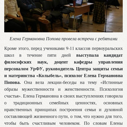
Елена Германовна Попова провела встречи с ребятами
Кроме этого, перед учениками 9-11 классов первоуральских
выступала кандидат
школ в течение пяти дней
философских наук, доцент кафедры управления
персоналом УрФУ, руководитель Центра защиты семьи
и материнства «Колыбель», психолог Елена Германовна
Попова.
Она вела лекции-беседы на тему «Истинные
образы мужественности и женственности. Психология
счастья». Елена Германовна в своих выступлениях говорила
о традиционных семейных ценностях, основных
нравственных принципах построения семьи и духовной
составляющей жизненного пути, о том, что нужно для того,
чтобы быть счастливым человеком. По словам Елены