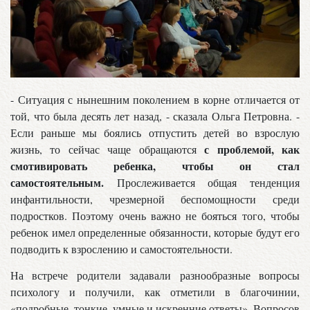
- Ситуация с нынешним поколением в корне отличается от
той, что была десять лет назад, - сказала Ольга Петровна. -
Если раньше мы боялись отпустить детей во взрослую
с проблемой, как
жизнь, то сейчас чаще обращаются
смотивировать ребенка, чтобы он стал
самостоятельным.
Прослеживается общая тенденция
инфантильности, чрезмерной беспомощности среди
подростков. Поэтому очень важно не бояться того, чтобы
ребенок имел определенные обязанности, которые будут его
подводить к взрослению и самостоятельности.
На встрече родители задавали разнообразные вопросы
психологу и получили, как отметили в благочинии,
«подробные, тонкие, умные и искренние ответы». Вопросов