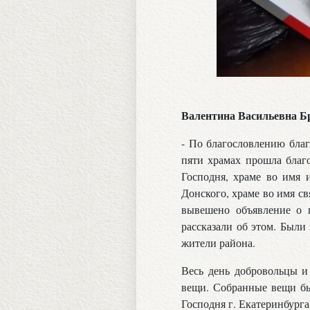
Валентина Васильевна Б
- По благословлению бла
пяти храмах прошла благ
Господня, храме во имя 
Донского, храме во имя с
вывешено объявление о 
рассказали об этом. Были
жители района.
Весь день добровольцы 
вещи. Собранные вещи бы
Господня г. Екатеринбург