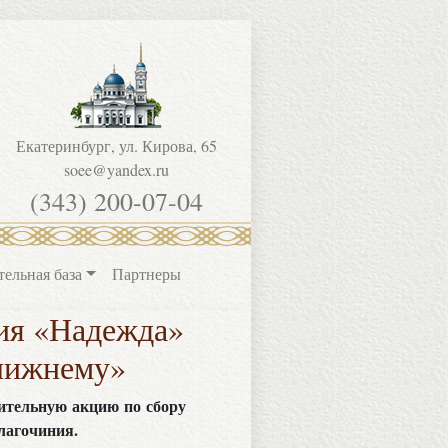
Екатеринбург, ул. Кирова, 65
soee@yandex.ru
(343) 200-07-04
тельная база
Партнеры
ия «Надежда»
ближнему»
рительную акцию по сбору
лагочиния.