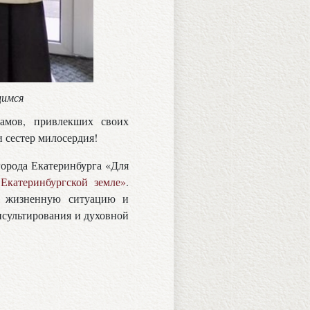
щимся
рамов, привлекших своих
 сестер милосердия!
города Екатеринбурга «Для
Екатеринбургской земле»
.
ю жизненную ситуацию и
нсультирования и духовной