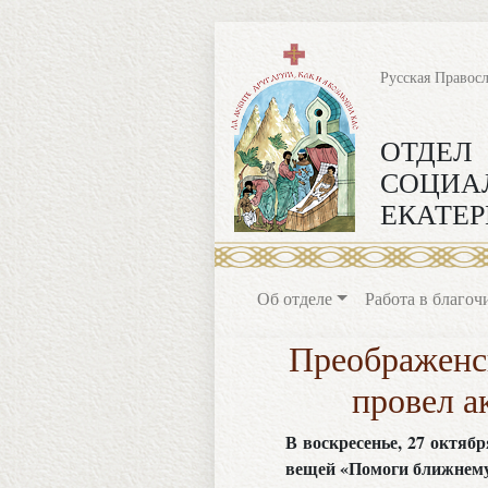
Русская Правос
ОТДЕЛ
СОЦИА
ЕКАТЕР
Об отделе
Работа в благоч
Преображенс
провел а
В воскресенье, 27 октяб
вещей «Помоги ближнему