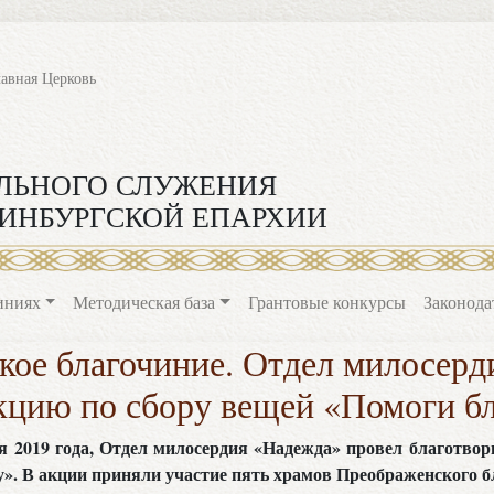
лавная Церковь
ЛЬНОГО СЛУЖЕНИЯ
ИНБУРГСКОЙ ЕПАРХИИ
иниях
Методическая база
Грантовые конкурсы
Законода
кое благочиние. Отдел милосерд
кцию по сбору вещей «Помоги 
ря 2019 года, Отдел милосердия «Надежда» провел благотво
». В акции приняли участие пять храмов Преображенского б