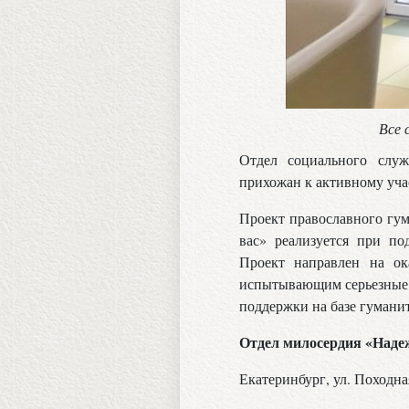
Все 
Отдел социального служ
прихожан к активному уча
Проект православного гум
вас» реализуется при п
Проект направлен на о
испытывающим серьезные ф
поддержки на базе гумани
Отдел милосердия «Наде
Екатеринбург, ул. Походна