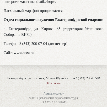
интернет-магазина «batik.shop».
Пасхальный марафон продолжается.
Отдел социального служения Екатеринбургской епархии:
г. Екатеринбург, ул. Кирова, 65 (территория Успенского
Собора на ВИЗе)
Телефон: 8 (343) 200-07-04 (диспетчер)
Сайт: www.soee.ru
Екатеринбург, ул. Кирова, 65 soee@yandex.ru +7 (343) 200-07-04
Контакты
Администратору
©2023 Православная служба милосердия
1.3.2.27 / 3.0.3.390M3