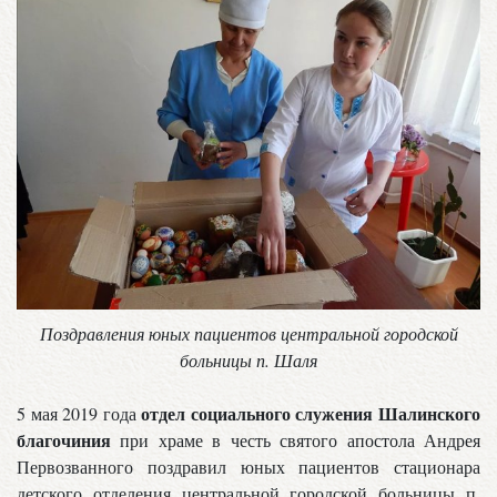
Поздравления юных пациентов центральной городской
больницы п. Шаля
отдел социального служения Шалинского
5 мая 2019 года
благочиния
при храме в честь святого апостола Андрея
Первозванного поздравил юных пациентов стационара
детского отделения центральной городской больницы п.