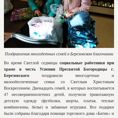
Поздравления многодетных семей в Березовском благочинии
социальные работники при
Во время Светлой седмицы
храме в честь Успения Пресвятой Богородицы г.
Березовского
поздравили многодетные и
малообеспеченные семьи со Светлым Христовым
Воскресением. Двенадцать семей, в которых воспитывается
47 несовершеннолетних детей, получили трикотажную
детскую одежду (футболки, шорты, платья, теплые
комбинезоны, белье) и забавные игрушки. Все подарки
были собраны благодаря помощи торгового дома «Батик» и