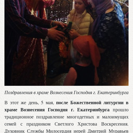
Поздравления в храме Вознесения Господня г. Екатеринбурга
после Божественной литургии в
В этот же день, 5 мая,
храме Вознесения Господня г. Екатеринбурга
прошло
традиционное поздравление многодетных и малоимущих
семей с праздником Светлого Христова Воскресения.
Духовник Службы Милосердия иерей Дмитрий Муравьев