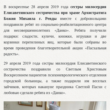
сестры милосердия
В воскресенье 28 апреля 2019 года
Елисаветинского сестричества при храме Архистратига
Божия Михаила г. Ревды
вместе с добровольцами
поздравили ребят из социально-реабилитационного центра
для несовершеннолетних «Данко». Ребята получили
подарки: сладости, куличи, книжки, игрушки и две
корзинки перепелиных яиц, которые были собраны во
время проведения благотворительной акции «Пасхальная
радость».
29 апреля 2019 года сестры милосердия Елисаветинского
сестричества поздравили со Светлым Христовым
Воскресением пациентов психоневрологического отделения
городской больницы, а также подарили им веселых
зайчиков, которых накануне праздника Светлой Пасхи с
любовью сделали ребята из «Данко».