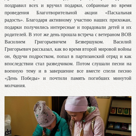
поздравил всех и вручил подарки, собранные во время
проведения Благотворительной акции «Пасхальная
радость». Благодаря активному участию наших прихожан,
подарки получились интересные и порадовали детей и их
родителей. В этот же день прошла встреча с ветераном ВОВ
Василием Григорьевичем Безвершуком. Василий
Григорьевич рассказал, как во время второй мировой войны
он, будучи подростком, попал в партизанский отряд и как
впоследствии стал разведчиком. Потом слушали песни на
военную тему и в завершение все вместе спели песню
«День Победы» и почтили память погибших минутой
молчания.