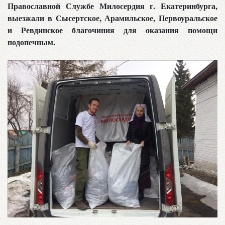
Православной Службе Милосердия г. Екатеринбурга,
выезжали в Сысертское, Арамильское, Первоуральское
и Ревдинское благочиния для оказания помощи
подопечным.