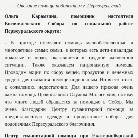
Оказание помощи подопечным г. Первоуральский
Ольга Карамзина, помощник настоятеля
Богоявленского Собора по социальной работе
Первоуральского округа:
- В приходе получают помощь малообеспеченные и
многодетные семьи; семьи, в которых есть дети-инвалиды;
пожилые и люди, оказавшиеся в трудной жизненной
ситуации. Также оказываем патронажную помощь.
Проводим акции по сбору вещей, продуктов и денежных
средств для оказания помощи подопечным. Но всего этого,
к сожалению, недостаточно. Для нашего прихода очень
важна помощь Православной Службы Милосердия, потому
что много людей обращается за помощью в Собор. Мы
очень благодарны Центру гуманитарной помощи за
предоставленную одежду и продуктовые наборы для
подопечных Первоуральского благочиния.
Центр гуманитарной помощи при Екатеринбургской