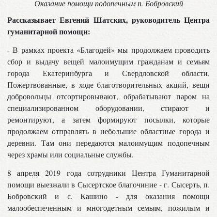
Оказание помощи подопечным п. Бобровский
Рассказывает Евгений Шатских, руководитель Центра
гуманитарной помощи:
- В рамках проекта «Благодей» мы продолжаем проводить
сбор и выдачу вещей малоимущим гражданам и семьям
города Екатеринбурга и Свердловской области.
Пожертвованные, в ходе благотворительных акций, вещи
добровольцы отсортировывают, обрабатывают паром на
специализированном оборудовании, стирают и
ремонтируют, а затем формируют посылки, которые
продолжаем отправлять в небольшие областные города и
деревни. Там они передаются малоимущим подопечным
через храмы или социальные службы.
8 апреля 2019 года сотрудники Центра Гуманитарной
помощи выезжали в Сысертское благочиние - г. Сысерть, п.
Бобровский и с. Кашино - для оказания помощи
малообеспеченным и многодетным семьям, пожилым и