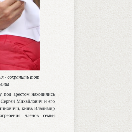
ия - сохранить тот
жения
у под арестом находились
ь Сергей Михайлович и его
нтиновичи, князь Владимир
огребения членов семьи