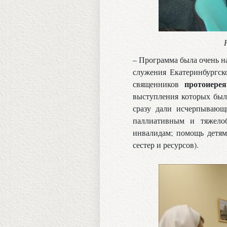
– Программа была очень 
служения Екатеринбургско
протоиере
священников
выступления которых был
сразу дали исчерпывающ
паллиативным и тяжело
инвалидам; помощь детям
сестер и ресурсов).