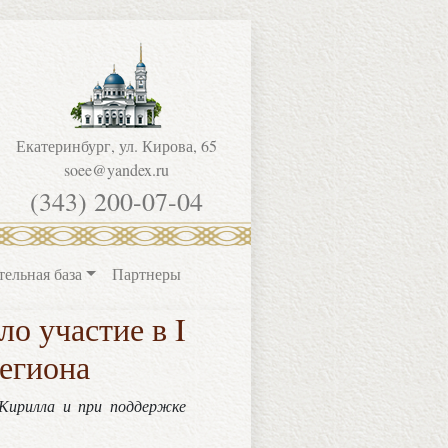
Екатеринбург, ул. Кирова, 65
soee@yandex.ru
(343) 200-07-04
тельная база
Партнеры
о участие в I
региона
 Кирилла и при поддержке