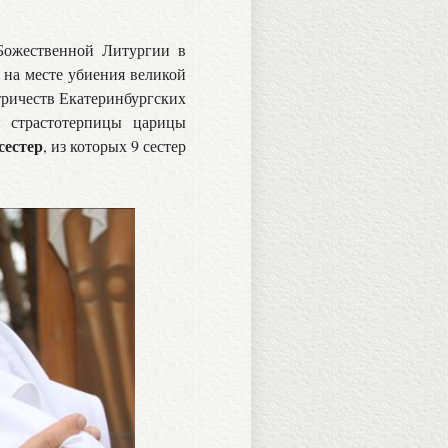
 Божественной Литургии в
 на месте убиения великой
тричеств Екатеринбургских
й страстотерпицы царицы
сестер
, из которых 9 сестер