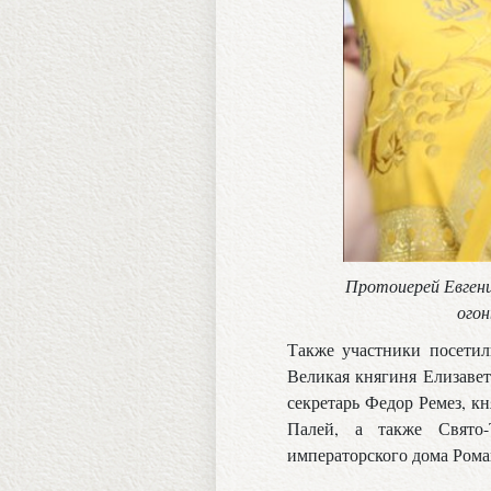
Протоиерей Евгени
огон
Также участники посетил
Великая княгиня Елизавет
секретарь Федор Ремез, к
Палей, а также Свято-
императорского дома Рома