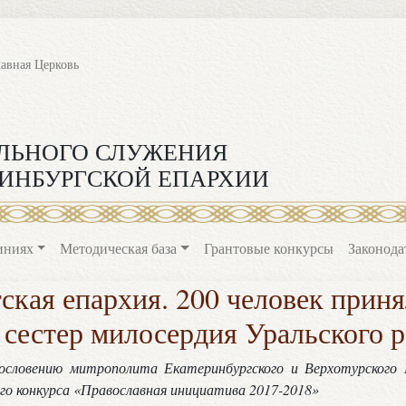
лавная Церковь
ЛЬНОГО СЛУЖЕНИЯ
ИНБУРГСКОЙ ЕПАРХИИ
иниях
Методическая база
Грантовые конкурсы
Законода
ская епархия. 200 человек принял
 сестер милосердия Уральского 
гословению митрополита Екатеринбургского и Верхотурского
о конкурса «Православная инициатива 2017-2018»