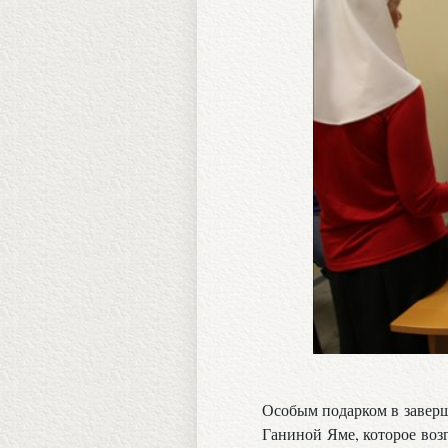
Особым подарком в заверш
Ганиной Яме, которое во