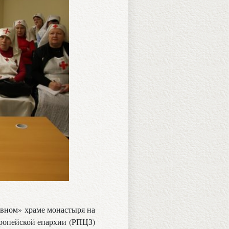
авном» храме монастыря на
вропейской епархии (РПЦЗ)