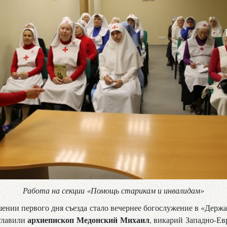
Работа на секции «Помощь старикам и инвалидам»
ении первого дня съезда стало вечернее богослужение в «Держ
архиепископ Медонский Михаил
зглавили
, викарий Западно-Е