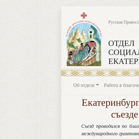
Русская Правос
ОТДЕЛ
СОЦИА
ЕКАТЕР
Об отделе
Работа в благоч
Екатеринбург
съезде
Съезд проводился по бла
международного грантовог