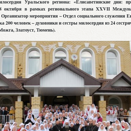
илосердия Уральского региона: «Елисаветинские дни: пр
 октября в рамках регионального этапа XXVII Междун
 Организатор мероприятия – Отдел социального служения Е
ка 200 человек – духовники и сестры милосердия из 24 сестр
Можга, Златоуст, Тюмень).