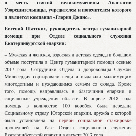
в честь святой великомученицы Анастасии
Узорешительницы, учредителем и попечителем которого
и является компания «Глория Джинс».
Евгений Шатских, руководитель центра гуманитарной
помощи при Отделе социального служения
Екатеринбургской епархии:
– Мужская и женская, взрослая и детская одежда в большом
объеме поступила в Центр гуманитарной помощи осенью
2017 года. Сотрудники Отдела и добровольцы Службы
Милосердия сортировали вещи и выдавали малоимущим
многодетным и нуждающимся семьям со склада. Кроме
того, помощь направлялась в благочиния епархии и
социальные учреждения области. В апреле 2018 года
помощь в количестве 100 коробок была передана
Социальному отделу Югорской епархии, дружба с которой
была установлена на
первой социальной стажировке
прошедшей на базе Отдела социального служения
Екатеринбургской епархии в августе 2017 года.