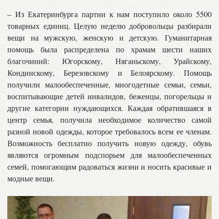
– Из Екатеринбурга партии к нам поступило около 5500
товарных единиц. Целую неделю добровольцы разбирали
вещи на мужскую, женскую и детскую. Гуманитарная
помощь была распределена по храмам шести наших
благочиний: Югорскому, Няганьскому, Урайскому,
Кондинскому, Березовскому и Белоярскому. Помощь
получили малообеспеченные, многодетные семьи, семьи,
воспитывающие детей инвалидов, беженцы, погорельцы и
другие категории нуждающихся. Каждая обратившаяся в
центр семья, получила необходимое количество самой
разной новой одежды, которое требовалось всем ее членам.
Возможность бесплатно получить новую одежду, обувь
являются огромным подспорьем для малообеспеченных
семей, помогающим радоваться жизни и носить красивые и
модные вещи.