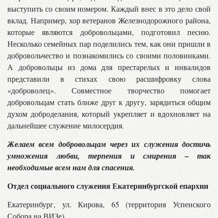
выступить со своим номером. Каждый внес в это дело свой
вклад. Например, хор ветеранов Железнодорожного района,
которые являются добровольцами, подготовил песню.
Несколько семейных пар поделились тем, как они пришли в
добровольчество и познакомились со своими половинками.
А добровольцы из дома для престарелых и инвалидов
представили в стихах свою расшифровку слова
«доброволец». Совместное творчество помогает
добровольцам стать ближе друг к другу, зарядиться общим
духом доброделания, который укрепляет и вдохновляет на
дальнейшее служение милосердия.
Желаем всем добровольцам через их служения достичь
умножения любви, терпения и смирения – так
необходимые всем нам для спасения.
Отдел социального служения Екатеринбургской епархии
Екатеринбург, ул. Кирова, 65 (территория Успенского
Собора на ВИЗе)