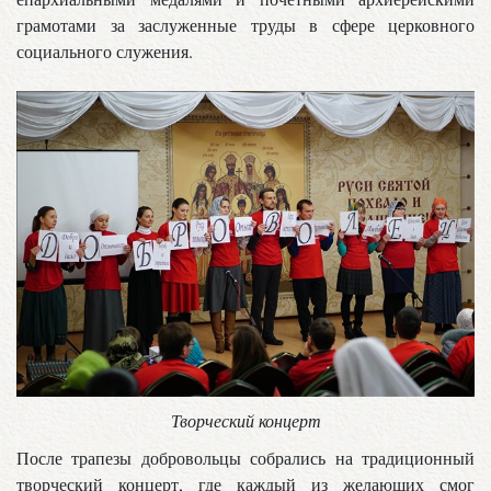
грамотами за заслуженные труды в сфере церковного
социального служения.
Творческий концерт
После трапезы добровольцы собрались на традиционный
творческий концерт, где каждый из желающих смог