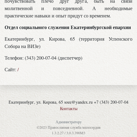
почувствовать плечо друг друга, быть на связи
молитвенной и повседневной. А необходимые
практические навыки и опыт придут со временем.
Отдел социального служения Екатеринбургской епархии
Екатеринбург, ул. Кирова, 65 (территория Успенского
Собора на ВИЗе)
Телефон: (343) 200-07-04 (диспетчер)
Сайт:
/
Екатеринбург, ул. Кирова, 65 soee@yandex.ru +7 (343) 200-07-04
Контакты
Администратору
©2023 Православная служба милосердия
1.3.2.27 / 3.0.3.390M3