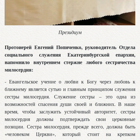
Президиум
Протоиерей Евгений Попиченко, руководитель Отдела
социального служения Екатеринбургской епархии,
напомнило внутреннем стержне любого сестричества
милосердия:
- Евангельское учение о любви к Богу через любовь к
ближнему является сутью и главным принципом служения
сестры милосердия. Служение сестры – это одна из
возможностей спасения души своей и ближних. В наше
время, чтобы заслужить устойчивый авторитет, сестры
милосердия должны подтверждать свои церковные
позиции. Сестра милосердия, прежде всего, должна быть
«человеком Церкви», который стоит на крепком