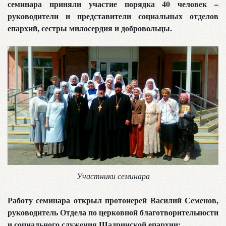
семинара приняли участие порядка 40 человек –
руководители и представители социальных отделов
епархий, сестры милосердия и добровольцы.
Участники семинара
Работу семинара открыл протоиерей Василий Семенов,
руководитель Отдела по церковной благотворительности
и социального служения Шадринской епархии: