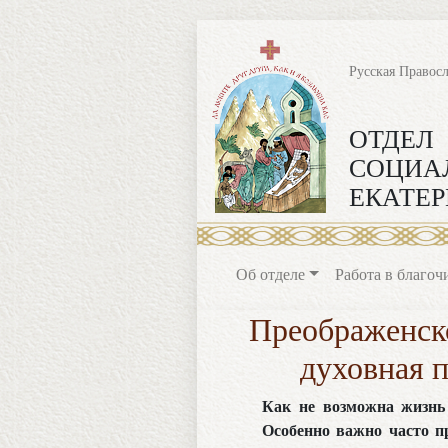
Русская Правос
ОТДЕЛ
СОЦИА
ЕКАТЕР
Об отделе
Работа в благоч
Преображенско
духовная 
Как не возможна жизнь 
Особенно важно часто п