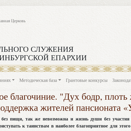
лавная Церковь
ЛЬНОГО СЛУЖЕНИЯ
ИНБУРГСКОЙ ЕПАРХИИ
иниях
Методическая база
Грантовые конкурсы
Законода
е благочиние. "Дух бодр, плоть
поддержка жителей пансионата «
без пищи, так же невозможна и жизнь души без участия
риступать к таинствам в наиболее благоприятное для этого