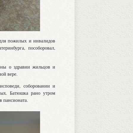
 для пожилых и инвалидов
еринбурга, пособоровал,
бны о здравии жильцов и
ой вере.
исповеди, соборовании и
ных. Батюшка рано утром
в пансионата.