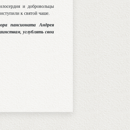
илосердия и добровольцы
иступили к святой чаше.
ора пансионата Андрея
аинствам, углублять свои