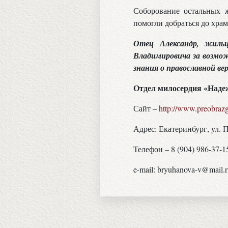
Соборование остальных 
помогли добраться до хра
Отец Александр, жиль
Владимировича за возмож
знания о православной вер
Отдел милосердия «Наде
Сайт –
http://www.preobrazg
Адрес: Екатеринбург, ул. 
Телефон – 8 (904) 986-37-1
e-mail: bryuhanova-v@mail.