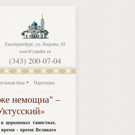
Екатеринбург, ул. Кирова, 65
soee@yandex.ru
(343) 200-07-04
тельная база
Партнеры
 же немощна" –
Уктусский»
 в церковных таинствах.
 время - время Великого