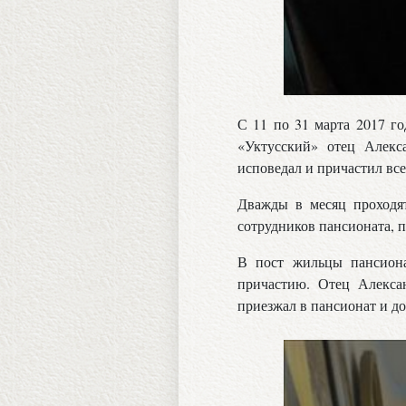
С 11 по 31 марта 2017 г
«Уктусский» отец Алекс
исповедал и причастил вс
Дважды в месяц проходя
сотрудников пансионата, 
В пост жильцы пансиона
причастию. Отец Алекса
приезжал в пансионат и до