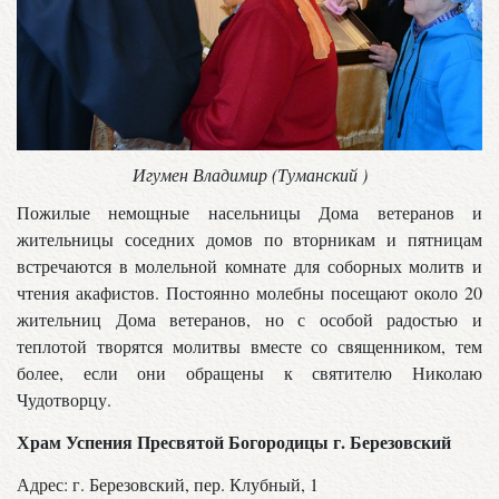
Игумен Владимир (Туманский )
Пожилые немощные насельницы Дома ветеранов и
жительницы соседних домов по вторникам и пятницам
встречаются в молельной комнате для соборных молитв и
чтения акафистов. Постоянно молебны посещают около 20
жительниц Дома ветеранов, но с особой радостью и
теплотой творятся молитвы вместе со священником, тем
более, если они обращены к святителю Николаю
Чудотворцу.
Храм Успения Пресвятой Богородицы г. Березовский
Адрес: г. Березовский, пер. Клубный, 1