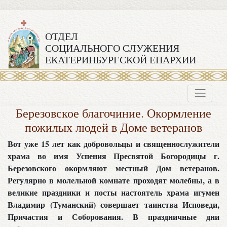
ОТДЕЛ
СОЦИАЛЬНОГО СЛУЖЕНИЯ
ЕКАТЕРИНБУРГСКОЙ ЕПАРХИИ
Березовское благочиние. Окормление
пожилых людей в Доме ветеранов
Вот уже 15 лет как добровольцы и священнослужители
храма во имя Успения Пресвятой Богородицы г.
Березовского окормляют местный Дом ветеранов.
Регулярно в молельной комнате проходят молебны, а в
великие праздники и посты настоятель храма игумен
Владимир (Туманский) совершает таинства Исповеди,
Причастия и Соборования. В праздничные дни