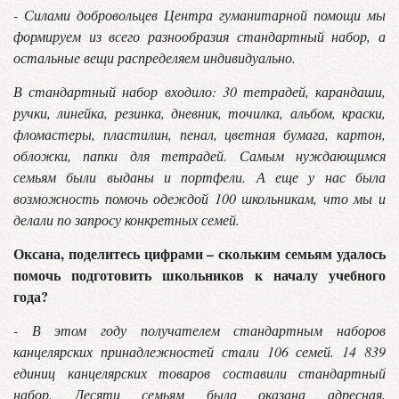
- Силами добровольцев Центра гуманитарной помощи мы
формируем из всего разнообразия стандартный набор, а
остальные вещи распределяем индивидуально.
В стандартный набор входило: 30 тетрадей, карандаши,
ручки, линейка, резинка, дневник, точилка, альбом, краски,
фломастеры, пластилин, пенал, цветная бумага, картон,
обложки, папки для тетрадей. Самым нуждающимся
семьям были выданы и портфели. А еще у нас была
возможность помочь одеждой 100 школьникам, что мы и
делали по запросу конкретных семей.
Оксана, поделитесь цифрами – скольким семьям удалось
помочь подготовить школьников к началу учебного
года?
- В этом году получателем стандартным наборов
канцелярских принадлежностей стали 106 семей. 14 839
единиц канцелярских товаров составили стандартный
набор. Десяти семьям была оказана адресная,