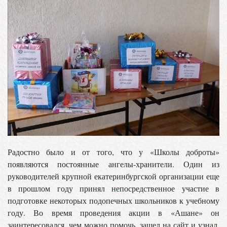
Радостно было и от того, что у «Школы доброты»
появляются постоянные ангелы-хранители. Один из
руководителей крупной екатеринбургской организации еще
в прошлом году принял непосредственное участие в
подготовке некоторых подопечных школьников к учебному
году. Во время проведения акции в «Ашане» он
заинтересовался, чем можно помочь, зашел на сайт и узнал,