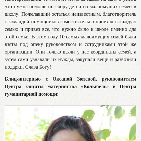
что нужна помощь по сбору детей из малоимущих семей в
школу. Пожелавший остаться неизвестным, благотворитель
с командой помощников самостоятельно приехал в каждую
семью и привез все, что нужно было к школе именно для
этой семьи. В этом году 10 самых малоимущих семей были
взяты под опеку руководством и сотрудниками этой же
организации. Они только взяли у нас координаты семей, а
затем сами узнавали их нужды, закупали вещи и развозили
подарки. Слава Богу!
Блиц-интервью с Оксаной Зюзевой, руководителем
Центра защиты материнства «Колыбель» и Центра
гуманитарной помощи: