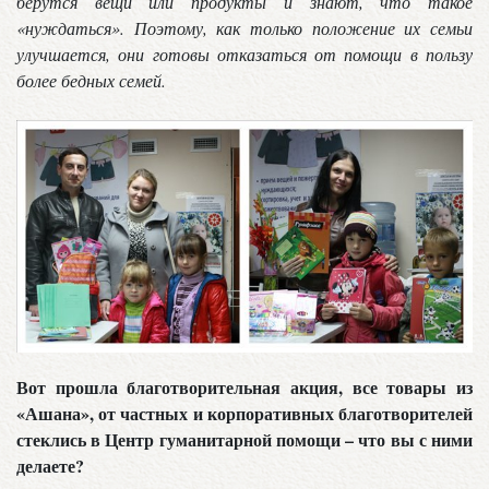
берутся вещи или продукты и знают, что такое
«нуждаться». Поэтому, как только положение их семьи
улучшается, они готовы отказаться от помощи в пользу
более бедных семей.
Вот прошла благотворительная акция, все товары из
«Ашана», от частных и корпоративных благотворителей
стеклись в Центр гуманитарной помощи – что вы с ними
делаете?