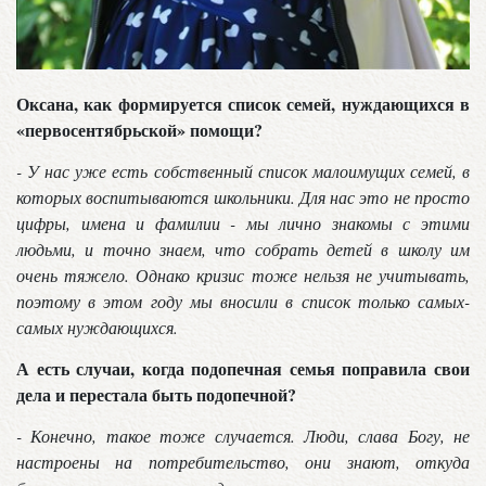
Оксана, как формируется список семей, нуждающихся в
«первосентябрьской» помощи?
- У нас уже есть собственный список малоимущих семей, в
которых воспитываются школьники. Для нас это не просто
цифры, имена и фамилии - мы лично знакомы с этими
людьми, и точно знаем, что собрать детей в школу им
очень тяжело. Однако кризис тоже нельзя не учитывать,
поэтому в этом году мы вносили в список только самых-
самых нуждающихся.
А есть случаи, когда подопечная семья поправила свои
дела и перестала быть подопечной?
- Конечно, такое тоже случается. Люди, слава Богу, не
настроены на потребительство, они знают, откуда