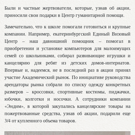
Были и частные жертвователи, которые, узнав об акции,
приносили свои подарки в Центр гуманитарной помощи.
Замечательно, что к школе помогали готовиться и крупные
компании. Например, екатеринбургский Единый Визовый
Центр – наш давнишний помощник – помогал в
приобретении и установке компьютеров для малоимущих
семей со школьниками, собирал развивающие игрушки и
канцелярию для ребят из детских домов-интернатов.
Впервые и, надеемся, не в последний раз в акции принял
участие Академический рынок. По инициативе руководства
арендаторы рынка собрали по списку одежду конкретных
размеров – кроссовки, спортивные костюмы, пиджачки,
юбочки, колготки и носочки. А сотрудники компании
«Эндим», в которой закупались канцелярские товары на
пожертвованные средства, узнав об акции, подарили еще
3/4 от купленного объема товаров.