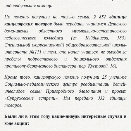
индивидуальная помощь.
Но помощь получили не только семьи.
2 851 единица
канцелярских товаров
были переданы учащимся Детского
дома-школы областного музыкально-эстетического
педагогического колледжа (ул. Куйбышева, 183),
Специальной (коррекционной) общеобразовательной школы-
интерната №111 и тем, кто начал учиться, не выходя за
пределы подросткового и дошкольного отделения
противотуберкулезного диспансера (пер. Кустовой, 16).
Кроме того, канцелярскую помощь получили 25 учеников
Социально-педагогического центра реабилитации детей-
инвалидов, семьи Пригородного благочиния и проект
«Супружеские встречи». Им передано 332 единицы
товаров.
Были ли в этом году какие-нибудь интересные случаи в
ходе акции?