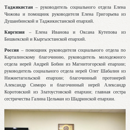
Таджикистан
– руководитель социального отдела Елена
Чижова и помощник руководителя Елена Григорьева из
Душанбинской и Таджикистанской епархий.
Киргизия
– Елена Иванова и Оксана Кутепова из
Бишкекской и Кыргызстанской епархий.
Россия
– помощник руководителя социального отдела по
Карталинскому благочинию, руководитель молодежного
отдела иерей Андрей Бобин из Магнитогорской епархии;
руководитель социального отдела иерей Олег Шабалин из
Нижнетагильской епархии; благочинный протоиерей
Александр Симоро и благочинный иерей Александр
Коротовский из Златоустовской епархии; главная сестра
сестричества Галина Цельман из Шадринской епархии.