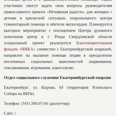
участники смогут задать свои вопросы руководителям
православного приюта «Нечаянная радость» для женщин с
детьми в кризисной ситуации, епархиального центра
гуманитарной помощи и обители милосердия. Планируется
выездное мероприятие с посещением Центра духовного
попечения центр в г. Ревда Свердловской области
(социальный проект реализуется
Благотворительным
фондом «НИКА»
совместно с Екатеринбургской епархией,
направлен на оказание помощи людям в преодолении
негативных социальных зависимостей (наркомания,
токсикомания, игромания, алкоголизм).
Отдел социального служения Екатеринбургской епархии
Екатеринбург, ул. Кирова, 65 (территория Успенского
Собора на ВИЗе)
Телефон: (343) 200-07-04 (диспетчер)
Сайт:
/