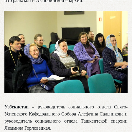
из Уральской и Актюбинской епархий.
Узбекистан
– руководитель социального отдела Свято-
Успенского Кафедрального Собора Алефтина Сальникова и
руководитель социального отдела Ташкентской епархии
Людмила Горловецкая.