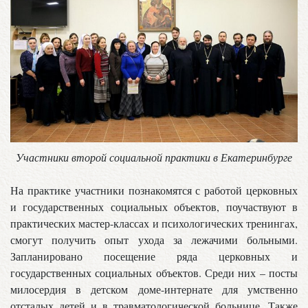
Участники второй социальной практики в Екатеринбурге
На практике участники познакомятся с работой церковных
и государственных социальных объектов, поучаствуют в
практических мастер-классах и психологических тренингах,
смогут получить опыт ухода за лежачими больными.
Запланировано посещение ряда церковных и
государственных социальных объектов. Среди них – посты
милосердия в детском доме-интернате для умственно
отсталых детей и в травматологической больнице. Также